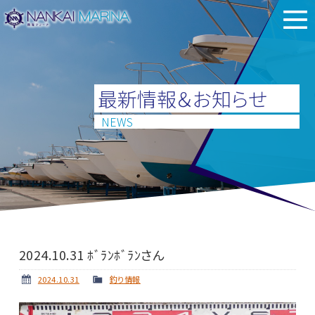
最新情報＆お知らせ
NEWS
2024.10.31 ﾎﾞﾗﾝﾎﾞﾗﾝさん
2024.10.31
釣り情報