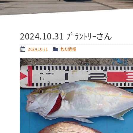
2024.10.31 ﾌﾟﾗﾝﾄﾘｰさん
2024.10.31
釣り情報