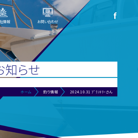
社情報
お問い合わせ
お知らせ
ホーム
釣り情報
2024.10.31 ﾌﾟﾗﾝﾄﾘｰさん