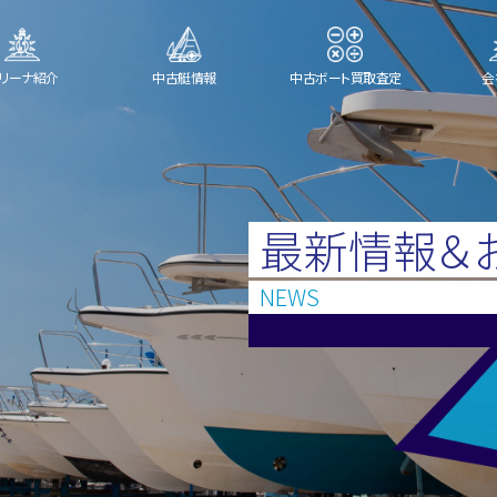
リーナ紹介
中古艇情報
中古ボート買取査定
会
最新情報＆
NEWS