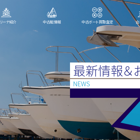
リーナ紹介
中古艇情報
中古ボート買取査定
会
最新情報＆
NEWS