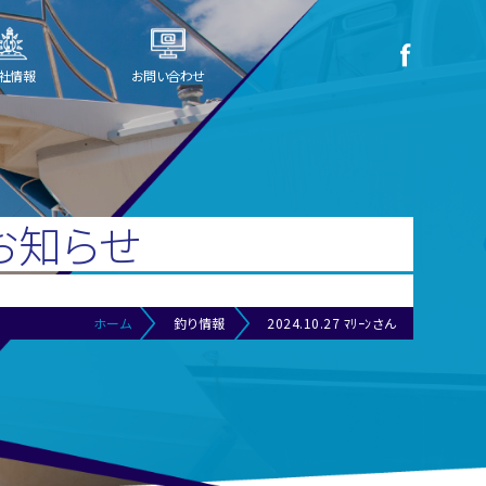
社情報
お問い合わせ
お知らせ
ホーム
釣り情報
2024.10.27 ﾏﾘｰﾝさん