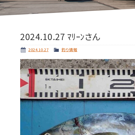
2024.10.27 ﾏﾘｰﾝさん
2024.10.27
釣り情報