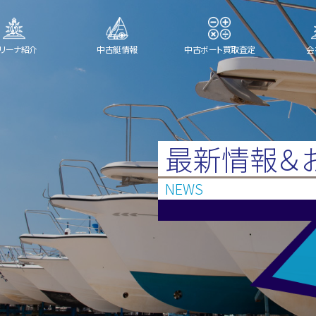
リーナ紹介
中古艇情報
中古ボート買取査定
会
最新情報＆
NEWS