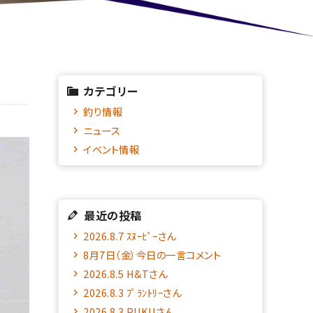
カテゴリー
釣り情報
ニュース
イベント情報
最近の投稿
2026.8.7 ｽﾇｰﾋﾟｰさん
8月7日（金）今日の一言コメント
2026.8.5 H&Tさん
2026.8.3 ﾌﾟﾗﾝﾄﾘｰさん
2026.8.3 PUKUさん