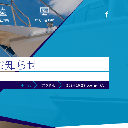
社情報
お問い合わせ
お知らせ
ホーム
釣り情報
2024.10.27 blennyさん