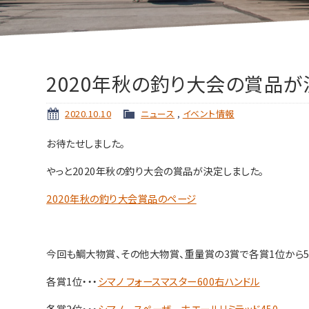
2020年秋の釣り大会の賞品が
2020.10.10
ニュース
,
イベント情報
お待たせしました。
やっと2020年秋の釣り大会の賞品が決定しました。
2020年秋の釣り大会賞品のページ
今回も鯛大物賞、その他大物賞、重量賞の3賞で各賞1位から5
各賞1位・・・
シマノ フォースマスター600右ハンドル
各賞2位・・・
シマノ スペーザ ホエールリミテッド450