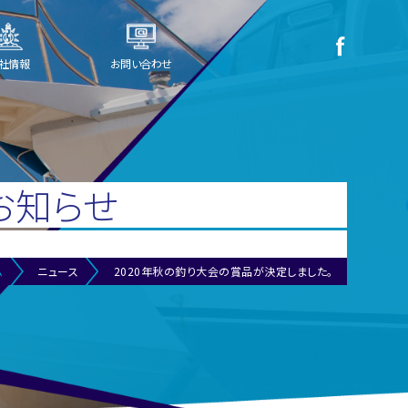
社情報
お問い合わせ
お知らせ
ム
ニュース
2020年秋の釣り大会の賞品が決定しました。