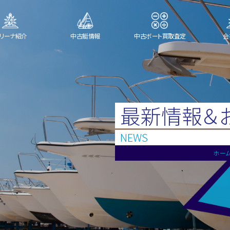
リーナ紹介
中古艇情報
中古ボート買取査定
会
最新情報＆
NEWS
ホー