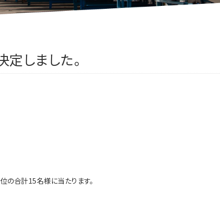
決定しました。
位の合計15名様に当たります。