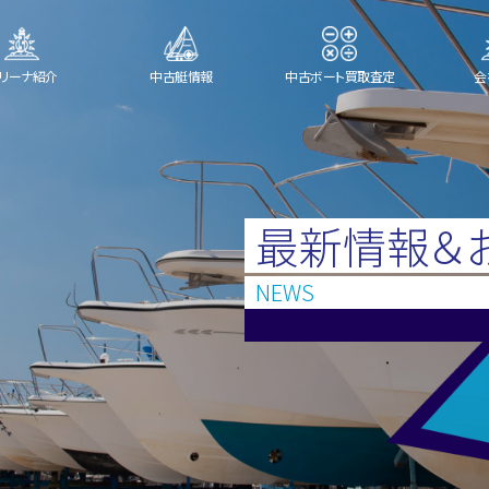
リーナ紹介
中古艇情報
中古ボート買取査定
会
最新情報＆
NEWS