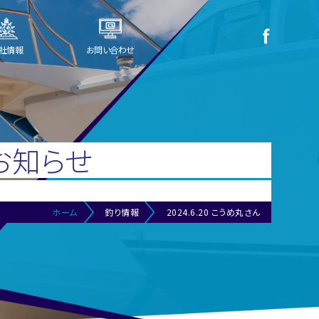
社情報
お問い合わせ
お知らせ
ホーム
釣り情報
2024.6.20 こうめ丸さん