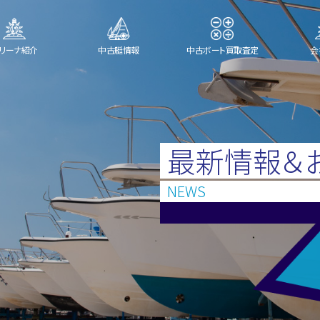
リーナ紹介
中古艇情報
中古ボート買取査定
会
最新情報＆
NEWS