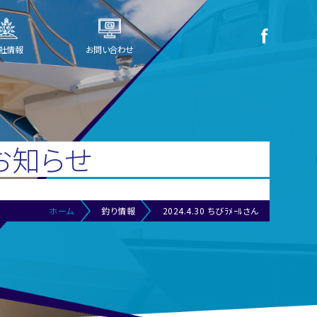
社情報
お問い合わせ
お知らせ
ホーム
釣り情報
2024.4.30 ちびﾗﾒｰﾙさん