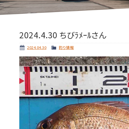
2024.4.30 ちびﾗﾒｰﾙさん
2024.04.30
釣り情報