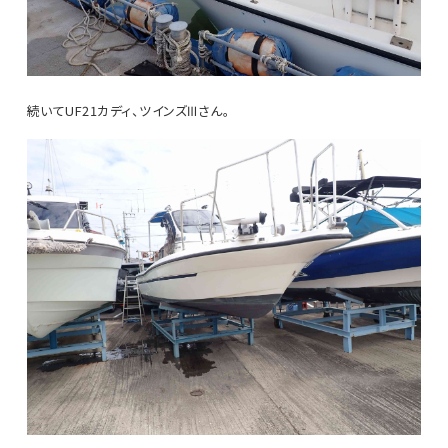
続いてUF21カディ、ツインズⅢさん。