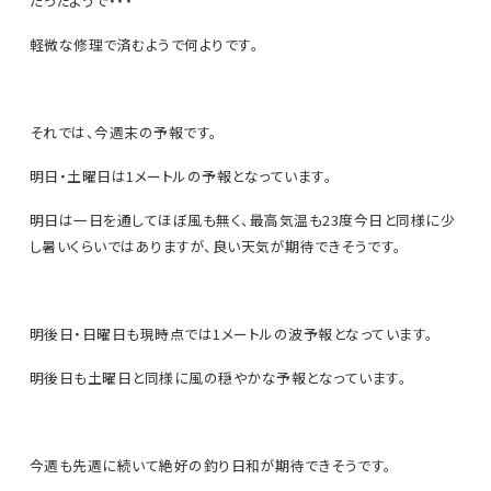
だったようで・・・
軽微な修理で済むようで何よりです。
それでは、今週末の予報です。
明日・土曜日は1メートルの予報となっています。
明日は一日を通してほぼ風も無く、最高気温も23度今日と同様に少
し暑いくらいではありますが、良い天気が期待できそうです。
明後日・日曜日も現時点では1メートルの波予報となっています。
明後日も土曜日と同様に風の穏やかな予報となっています。
今週も先週に続いて絶好の釣り日和が期待できそうです。