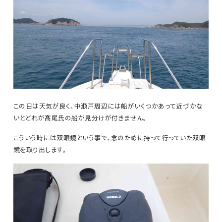
この日は天気が良く、中瀬戸周辺には船がいくつかあって近づかな
いとどれが髙尾氏の船が見分けが付きません。
こういう時には双眼鏡という事で、念のために持って行っていた双眼
鏡を取り出します。