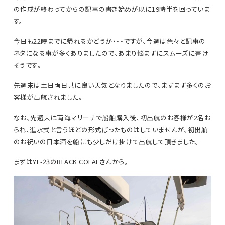
の作成が終わってからの記事の書き始めが既に19時半を回っていま
す。
今日も22時までに帰れるかどうか・・・ですが、今週は色々と記事の
ネタになる事が多くありましたので、あまり悩まずにスムーズに書け
そうです。
先週末は土日両日共に良い天気となりましたので、まずまず多くのお
客様が出航されました。
なお、先週末は南海マリーナで船舶購入後、初出航のお客様が2名お
られ、進水式と言うほどの形式ばったものはしていませんが、初出航
のお祝いの日本酒を船にも少しだけ掛けて出航して頂きました。
まずはYF-23のBLACK COLALさんから。