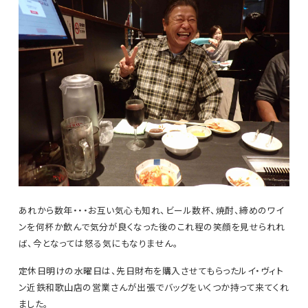
あれから数年・・・お互い気心も知れ、ビール数杯、焼酎、締めのワイ
ンを何杯か飲んで気分が良くなった後のこれ程の笑顔を見せられれ
ば、今となっては怒る気にもなりません。
定休日明けの水曜日は、先日財布を購入させてもらったルイ・ヴィト
ン近鉄和歌山店の営業さんが出張でバッグをいくつか持って来てくれ
ました。