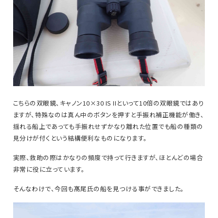
こちらの双眼鏡、キャノン
10×30 IS IIといって10倍の双眼鏡ではあり
ますが、特殊なのは真ん中のボタンを押すと手振れ補正機能が働き、
揺れる船上であっても手振れせずかなり離れた位置でも船の種類の
見分けが付くという結構便利なものになります。
実際、救助の際はかなりの頻度で持って行きますが、ほとんどの場合
非常に役に立っています。
そんなわけで、今回も髙尾氏の船を見つける事ができました。