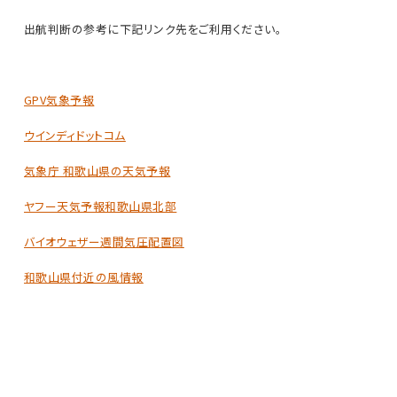
出航判断の参考に下記リンク先をご利用ください。
GPV気象予報
ウインディドットコム
気象庁 和歌山県の天気予報
ヤフー天気予報和歌山県北部
バイオウェザー週間気圧配置図
和歌山県付近の風情報