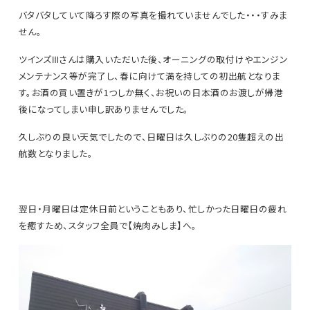
バタバタしていて降ろす際の写真を撮れていませんでした・・・すみま
せん。
ツインズⅢさんは購入いただいた後、オーニングの取付けやエンジン
メンテナンス等が完了し、春に向けて満を持しての初出航となりま
す。お酒の買い置きが1つしか無く、お祝いの日本酒のお渡しが帰港
後になってしまい申し訳ありませんでした。
久しぶりの良い天気でしたので、日曜日は久しぶりの20隻超えの出
航数となりました。
翌日・月曜日は定休日前ということもあり、忙しかった日曜日の疲れ
を癒すため、スタッフ全員で【焼肉みしま】へ。