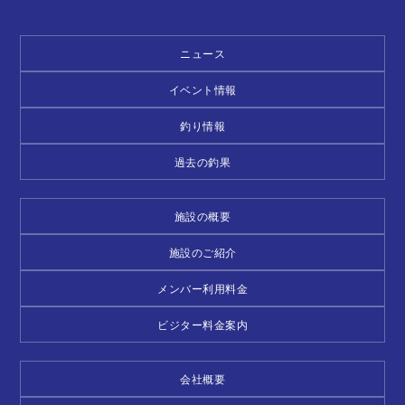
ニュース
イベント情報
釣り情報
過去の釣果
施設の概要
施設のご紹介
メンバー利用料金
ビジター料金案内
会社概要