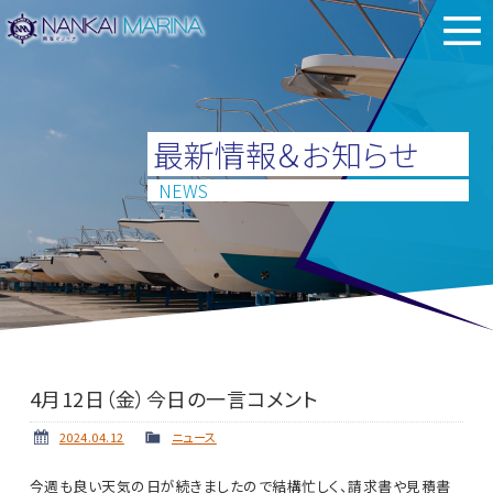
最新情報＆お知らせ
NEWS
4月12日（金）今日の一言コメント
2024.04.12
ニュース
今週も良い天気の日が続きましたので結構忙しく、請求書や見積書