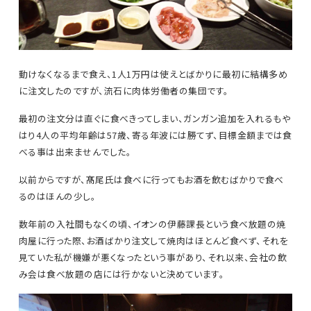
動けなくなるまで食え、1人1万円は使えとばかりに最初に結構多め
に注文したのですが、流石に肉体労働者の集団です。
最初の注文分は直ぐに食べきってしまい、ガンガン追加を入れるもや
はり4人の平均年齢は57歳、寄る年波には勝てず、目標金額までは食
べる事は出来ませんでした。
以前からですが、髙尾氏は食べに行ってもお酒を飲むばかりで食べ
るのはほんの少し。
数年前の入社間もなくの頃、イオンの伊藤課長という食べ放題の焼
肉屋に行った際、お酒ばかり注文して焼肉はほとんど食べず、それを
見ていた私が機嫌が悪くなったという事があり、それ以来、会社の飲
み会は食べ放題の店には行かないと決めています。