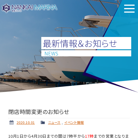
最新情報＆お知らせ
NEWS
閉店時間変更のお知らせ
2020.10.01
ニュース
,
イベント情報
10月1日から4月30日までの間は7時半から
17時
までの営業となりま