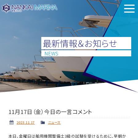
最新情報＆お知らせ
NEWS
11月17日（金）今日の一言コメント
2023.11.17
ニュース
本日、金曜日は舶用機関整備士3級の試験を受けるために、早朝か