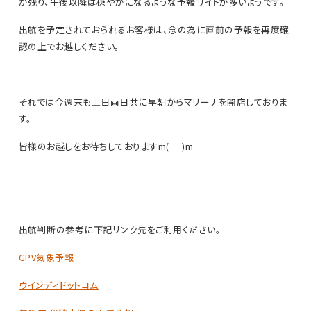
が残り、午後以降は穏やかになるような予報サイトが多いようです。
出航を予定されておられるお客様は、念の為に直前の予報を再度確
認の上でお越しください。
それでは今週末も土日両日共に早朝からマリーナを開店しておりま
す。
皆様のお越しをお待ちしておりますm(_ _)m
出航判断の参考に下記リンク先をご利用ください。
GPV気象予報
ウインディドットコム