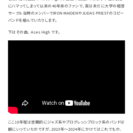
にハマってしまって以来の40年来のファンで、実は未だに大学の軽音
サークル当時のメンバーでIRON MAIDENやJUDAS PRIESTのコピー
バンドを組んでいたりします。
下はその曲、 Aces High です。
ここ10年程は定期的にジャズ系やプログレッシブロック系のバンドは
観にいっていたのですが、2023年～2024年にかけてはこれでもか、