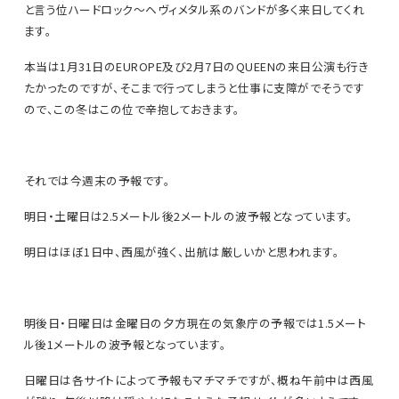
と言う位ハードロック～ヘヴィメタル系のバンドが多く来日してくれ
ます。
本当は1月31日のEUROPE及び2月7日のQUEENの来日公演も行き
たかったのですが、そこまで行ってしまうと仕事に支障がでそうです
ので、この冬はこの位で辛抱しておきます。
それでは今週末の予報です。
明日・土曜日は2.5メートル後2メートルの波予報となっています。
明日はほぼ1日中、西風が強く、出航は厳しいかと思われます。
明後日・日曜日は金曜日の夕方現在の気象庁の予報では1.5メート
ル後1メートルの波予報となっています。
日曜日は各サイトによって予報もマチマチですが、概ね午前中は西風