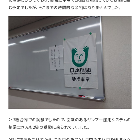
む予定でしたが、そこまでの時間的な余裕はありませんでした。
2・3級合同での試験でしたので、面識のあるヤンマー舶用システムの
整備士さんも2級の受験に来られていました。
9月に講習を受けてから、この日の為に2カ月間の定休日をほぼ丸々