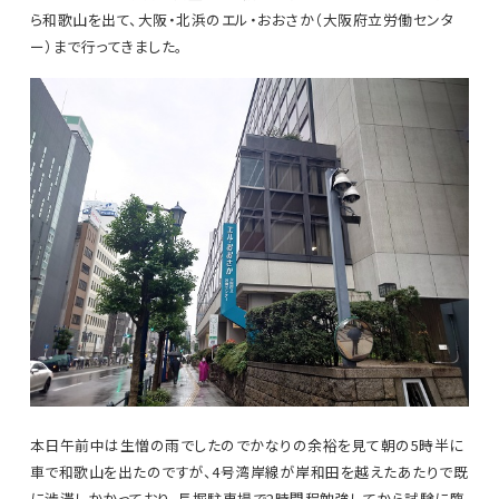
ら和歌山を出て、大阪・北浜のエル・おおさか（大阪府立労働センタ
ー）まで行ってきました。
本日午前中は生憎の雨でしたのでかなりの余裕を見て朝の5時半に
車で和歌山を出たのですが、4号湾岸線が岸和田を越えたあたりで既
に渋滞しかかっており、長堀駐車場で2時間程勉強してから試験に臨