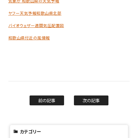
気象庁 和歌山県の天気予報
ヤフー天気予報和歌山県北部
バイオウェザー週間気圧配置図
和歌山県付近の風情報
前の記事
次の記事
カテゴリー