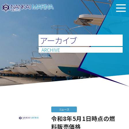
アーカイブ
ARCHIVE
ニュース
令和8年5月1日時点の燃
料販売価格