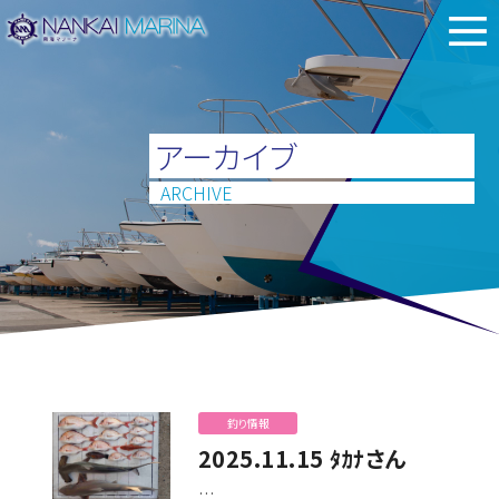
アーカイブ
ARCHIVE
釣り情報
2025.11.15 ﾀｶﾅさん
…