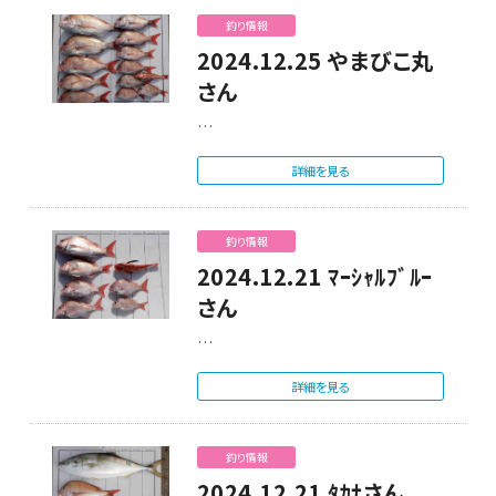
釣り情報
2024.12.25 やまびこ丸
さん
…
詳細を見る
釣り情報
2024.12.21 ﾏｰｼｬﾙﾌﾞﾙｰ
さん
…
詳細を見る
釣り情報
2024.12.21 ﾀｶﾅさん