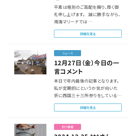
平素は格別のご高配を賜り、厚く御
礼申し上げます。 誠に勝手ながら、
南海マリーナでは …
詳細を見る
ニュース
12月27日（金）今日の一
言コメント
本日で年内最後の記事となります。
私が定期的にというか気が向いた
折に西国三十三所参りをしているの
は、以前…
詳細を見る
釣り情報