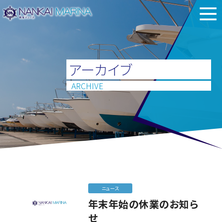
アーカイブ
ARCHIVE
ニュース
年末年始の休業のお知ら
せ