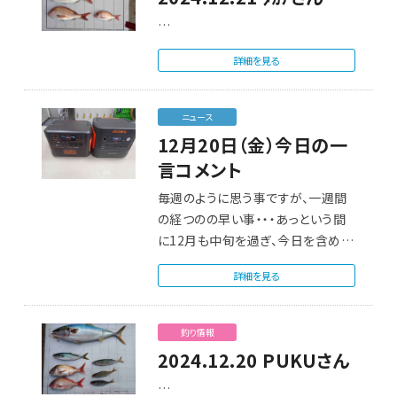
…
詳細を見る
ニュース
12月20日（金）今日の一
言コメント
毎週のように思う事ですが、一週間
の経つのの早い事・・・あっという間
に12月も中旬を過ぎ、今日を含めて
こちらの記…
詳細を見る
釣り情報
2024.12.20 PUKUさん
…