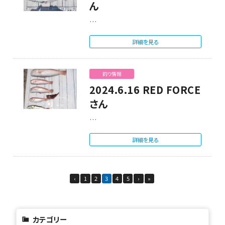
ん
…
詳細を見る
釣り情報
2024.6.16 RED FORCE
さん
…
詳細を見る
‹
1
2
3
4
5
›
»
カテゴリー