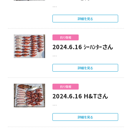
…
詳細を見る
釣り情報
2024.6.16 ｼｰﾊﾝﾀｰさん
…
詳細を見る
釣り情報
2024.6.16 H&Tさん
…
詳細を見る