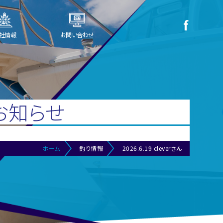
社情報
お問い合わせ
お知らせ
ホーム
釣り情報
2026.6.19 cleverさん