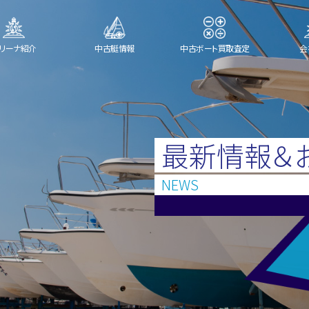
リーナ紹介
中古艇情報
中古ボート買取査定
会
最新情報＆
NEWS