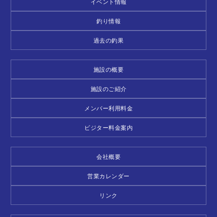
イベント情報
釣り情報
過去の釣果
施設の概要
施設のご紹介
メンバー利用料金
ビジター料金案内
会社概要
営業カレンダー
リンク