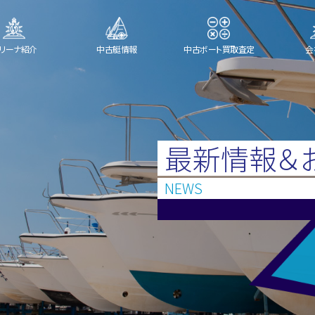
リーナ紹介
中古艇情報
中古ボート買取査定
会
最新情報＆
NEWS