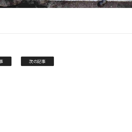
事
次の記事