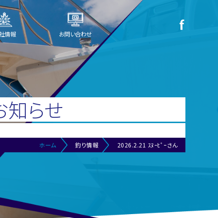
社情報
お問い合わせ
お知らせ
ホーム
釣り情報
2026.2.21 ｽﾇｰﾋﾟｰさん