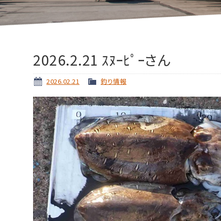
2026.2.21 ｽﾇｰﾋﾟｰさん
2026.02.21
釣り情報