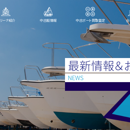
リーナ紹介
中古艇情報
中古ボート買取査定
会
最新情報＆
NEWS