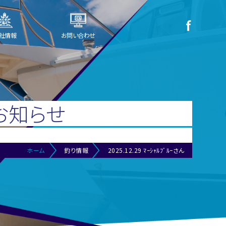
社情報
お問い合わせ
お知らせ
ホーム
釣り情報
2025.12.29 ﾏｰｼｬﾙﾌﾞﾙｰさん