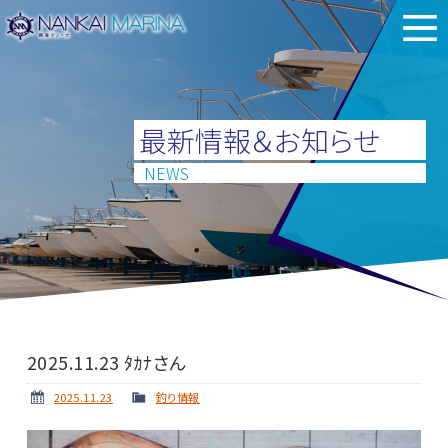
最新情報＆お知らせ
NEWS
2025.11.23 ﾀｶﾅさん
2025.11.23
釣り情報