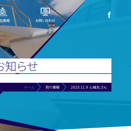
社情報
お問い合わせ
お知らせ
ホーム
釣り情報
2025.11.9 心結丸さん