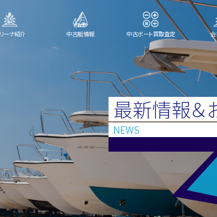
リーナ紹介
中古艇情報
中古ボート買取査定
会
最新情報＆
NEWS