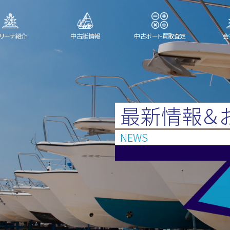
リーナ紹介
中古艇情報
中古ボート買取査定
会
最新情報＆
NEWS