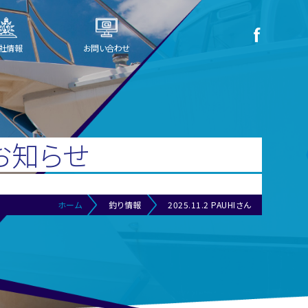
社情報
お問い合わせ
お知らせ
ホーム
釣り情報
2025.11.2 PAUHIさん