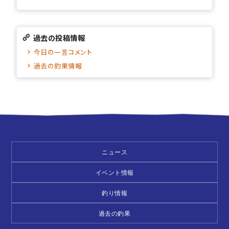
過去の投稿情報
今日の一言コメント
過去の釣果情報
ニュース
イベント情報
釣り情報
過去の釣果