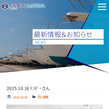
最新情報＆お知らせ
NEWS
2025.10.16 ﾃﾝﾀﾞｰさん
2025.10.16
釣り情報