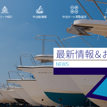
リーナ紹介
中古艇情報
中古ボート買取査定
会
最新情報＆
NEWS