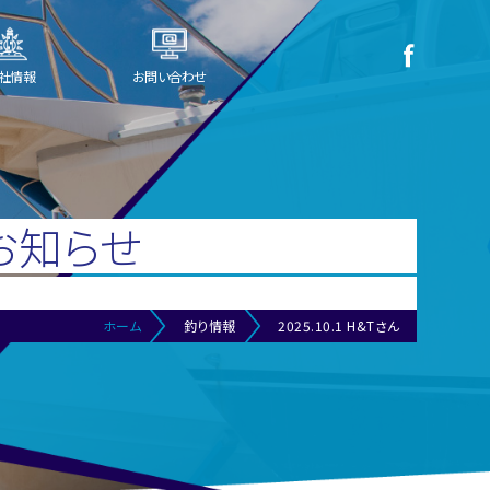
社情報
お問い合わせ
お知らせ
ホーム
釣り情報
2025.10.1 H&Tさん