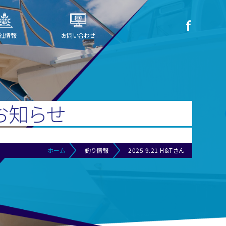
社情報
お問い合わせ
お知らせ
ホーム
釣り情報
2025.9.21 H&Tさん