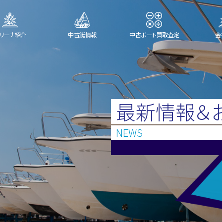
リーナ紹介
中古艇情報
中古ボート買取査定
会
最新情報＆
NEWS