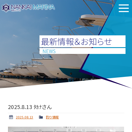
最新情報＆お知らせ
NEWS
2025.8.13 ﾀｶﾅさん
2025.08.13
釣り情報