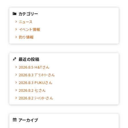
カテゴリー
ニュース
イベント情報
釣り情報
最近の投稿
2026.8.5 H&Tさん
2026.8.3 ﾌﾟﾗﾝﾄﾘｰさん
2026.8.3 PUKUさん
2026.8.2 七さん
2026.8.2 ｼｰﾊﾝﾀｰさん
アーカイブ