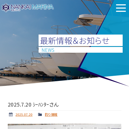
最新情報＆お知らせ
NEWS
2025.7.20 ｼｰﾊﾝﾀｰさん
2025.07.20
釣り情報