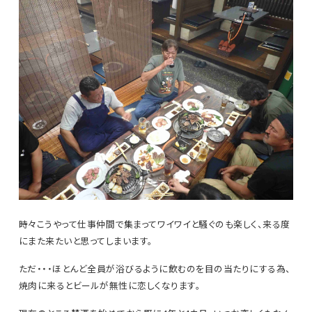
時々こうやって仕事仲間で集まってワイワイと騒ぐのも楽しく、来る度
にまた来たいと思ってしまいます。
ただ・・・ほとんど全員が浴びるように飲むのを目の当たりにする為、
焼肉に来るとビールが無性に恋しくなります。