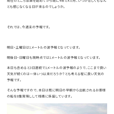
現在のところ禁酒を始めてから既に4年と4カ月、いつか恋しくもなん
とも感じなくなる日が来るのでしょうか。
それでは、今週末の予報です。
明日・土曜日は1メートルの波予報となっています。
明後日・日曜日も現時点では1メートルの波予報となっています。
本日も含めると3日連続で1メートルの波予報のようで、ここまで良い
天気が続くのは一体いつ以来だろうか？とも考える程に良い天気の
予報です。
そんな予報ですので、本日は既に明日の早朝から出航されるお客様
の船を8隻宵降しして桟橋に係留しています。