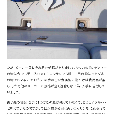
ただ、メーカー毎にそれぞれ規格がありまして、ヤマハの物、ヤンマー
の物は今でも手に入りますしニッサンでも新しい目の船はイケダ式
の物でハマるのですが、この手の古い金属製の物だけは代用品が無
く、しかも他のメーカーの規格が全く適合しない為、入手に苦労して
いました。
古い船の場合、2つに1つはこの蓋が残っていなくて、どうしようか・・・
と考えていたのですが、今回以前から同じ古いニッサン艇に乗られて