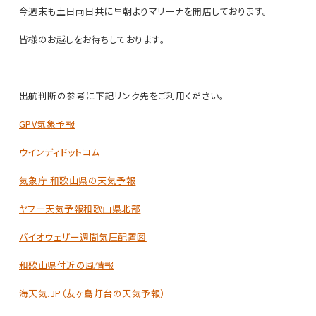
今週末も土日両日共に早朝よりマリーナを開店しております。
皆様のお越しをお待ちしております。
出航判断の参考に下記リンク先をご利用ください。
GPV気象予報
ウインディドットコム
気象庁 和歌山県の天気予報
ヤフー天気予報和歌山県北部
バイオウェザー週間気圧配置図
和歌山県付近の風情報
海天気.JP（友ヶ島灯台の天気予報）