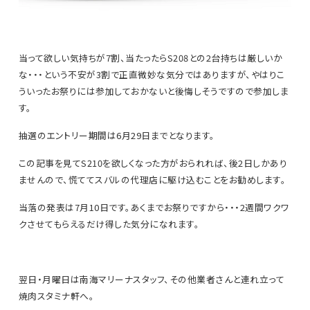
当って欲しい気持ちが7割、当たったらS208との2台持ちは厳しいか
な・・・という不安が3割で正直微妙な気分ではありますが、やはりこ
ういったお祭りには参加しておかないと後悔しそうですので参加しま
す。
抽選のエントリー期間は6月29日までとなります。
この記事を見てS210を欲しくなった方がおられれば、後2日しかあり
ませんので、慌ててスバルの代理店に駆け込むことをお勧めします。
当落の発表は7月10日です。あくまでお祭りですから・・・2週間ワクワ
クさせてもらえるだけ得した気分になれます。
翌日・月曜日は南海マリーナスタッフ、その他業者さんと連れ立って
焼肉スタミナ軒へ。