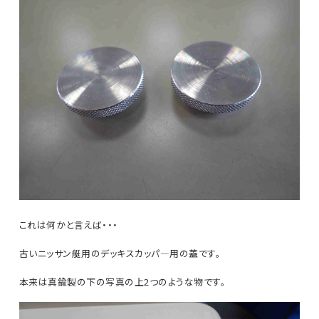
これは何かと言えば・・・
古いニッサン艇用のデッキスカッパ―用の蓋です。
本来は真鍮製の下の写真の上2つのような物です。