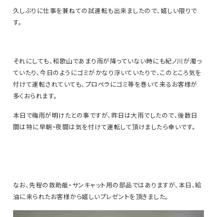
久しぶりに仕事を兼ねての試運転も出来ましたので、嬉しい限りで
す。
それにしても、和歌山であまり雨が降っていない時にも紀ノ川が濁っ
ていたり、今日のようにゴミがかなり浮いていたりで、このところ気を
付けて運転されていても、プロペラにゴミ等を巻いて来るお客様が
多くおられます。
本日で梅雨が明けたとの事ですが、昨日は大雨でしたので、後数日
間は特に早朝・夜間は気を付けて運転して頂けましたら幸いです。
なお、先程の救助艇・サンキャット用の部品ではありますが、本日、給
油に来られたお客様から嬉しいプレゼントを頂きました。