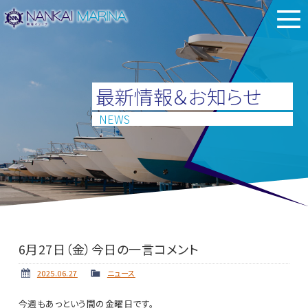
最新情報＆お知らせ
NEWS
6月27日（金）今日の一言コメント
2025.06.27
ニュース
今週もあっという間の金曜日です。