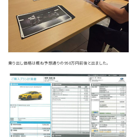
乗り出し価格は概ね予想通りの950万円前後と出ました。