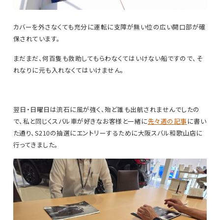
カバーを外さなくても充分に運転に支障が無い位の広い開口部が確
保されています。
まだまだ、何百隻も救助してもらわなくてはいけない船ですので、そ
れなりに元も入れなくてはいけません。
翌日・日曜日は流石に風が強く、殆ど誰も出航されませんでしたの
で、私と同じくスバル車が好きなお客様と一緒に
先々週の記事
に書い
た通り、S210の抽選にエントリーするために大阪スバル和歌山店に
行ってきました。