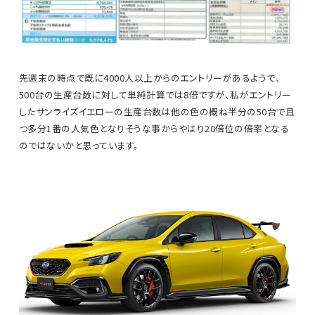
先週末の時点で既に4000人以上からのエントリーがあるようで、
500台の生産台数に対して単純計算では8倍ですが、私がエントリー
したサンライズイエローの生産台数は他の色の概ね半分の50台で且
つ多分1番の人気色となりそうな事からやはり20倍位の倍率となる
のではないかと思っています。