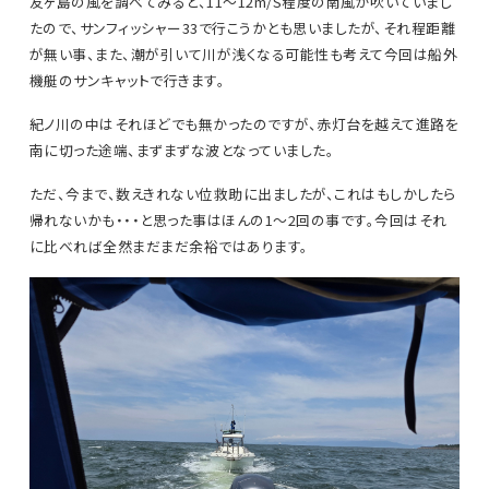
友ヶ島の風を調べてみると、11～12m/S程度の南風が吹いていまし
たので、サンフィッシャー33で行こうかとも思いましたが、それ程距離
が無い事、また、潮が引いて川が浅くなる可能性も考えて今回は船外
機艇のサンキャットで行きます。
紀ノ川の中はそれほどでも無かったのですが、赤灯台を越えて進路を
南に切った途端、まずまずな波となっていました。
ただ、今まで、数えきれない位救助に出ましたが、これはもしかしたら
帰れないかも・・・と思った事はほんの1～2回の事です。今回はそれ
に比べれば全然まだまだ余裕ではあります。