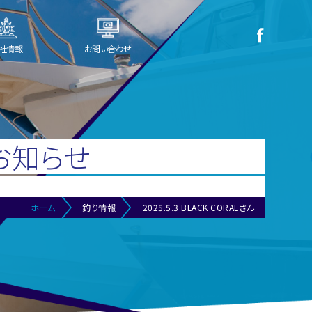
社情報
お問い合わせ
お知らせ
ホーム
釣り情報
2025.5.3 BLACK CORALさん