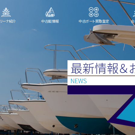
リーナ紹介
中古艇情報
中古ボート買取査定
会
最新情報＆
NEWS