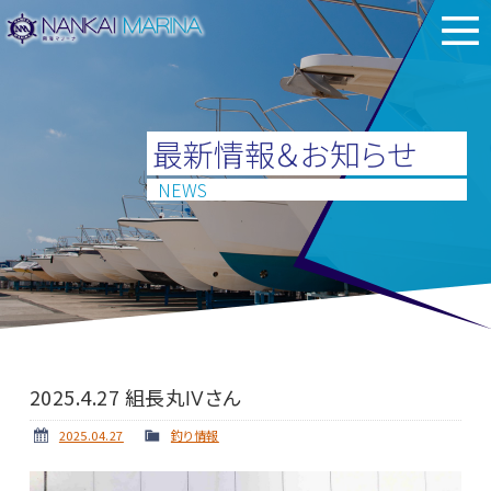
最新情報＆お知らせ
NEWS
2025.4.27 組長丸Ⅳさん
2025.04.27
釣り情報