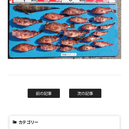
前の記事
次の記事
カテゴリー