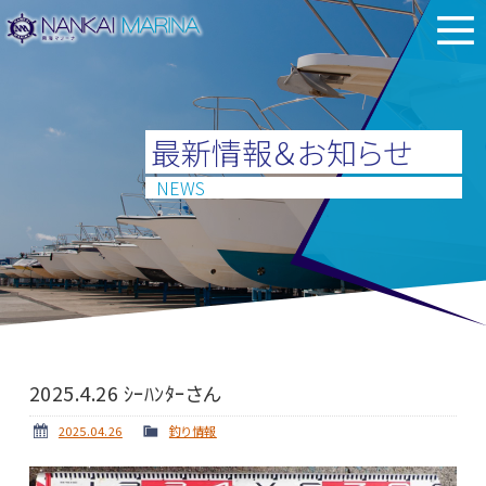
最新情報＆お知らせ
NEWS
2025.4.26 ｼｰﾊﾝﾀｰさん
2025.04.26
釣り情報