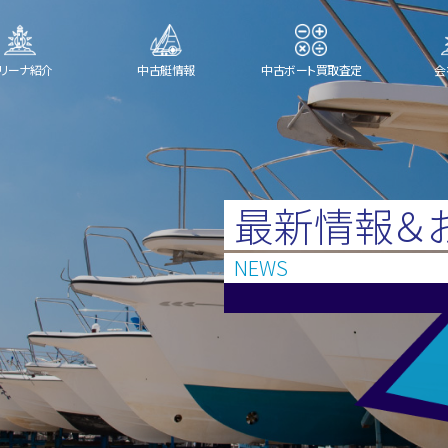
リーナ紹介
中古艇情報
中古ボート買取査定
会
最新情報＆
NEWS