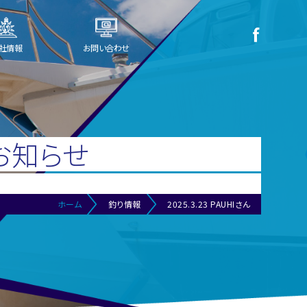
社情報
お問い合わせ
お知らせ
ホーム
釣り情報
2025.3.23 PAUHIさん