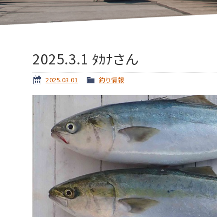
2025.3.1 ﾀｶﾅさん
2025.03.01
釣り情報