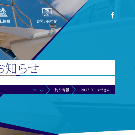
社情報
お問い合わせ
お知らせ
ホーム
釣り情報
2025.3.1 ﾀｶﾅさん