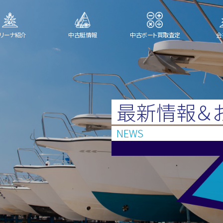
リーナ紹介
中古艇情報
中古ボート買取査定
会
最新情報＆
NEWS