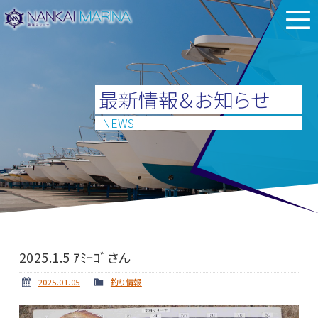
最新情報＆お知らせ
NEWS
2025.1.5 ｱﾐｰｺﾞさん
2025.01.05
釣り情報