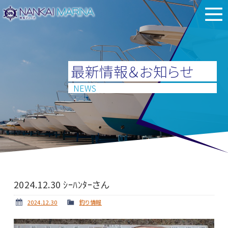
最新情報＆お知らせ
NEWS
2024.12.30 ｼｰﾊﾝﾀｰさん
2024.12.30
釣り情報