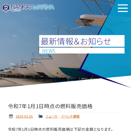
最新情報＆お知らせ
NEWS
令和7年1月1日時点の燃料販売価格
2025.01.01
ニュース
,
イベント情報
令和7年1月1日時点の燃料販売価格は下記の金額となります。