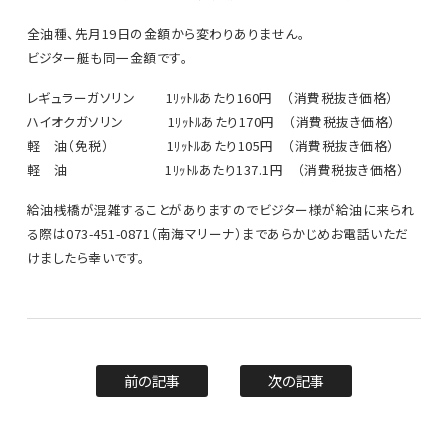
全油種、先月19日の金額から変わりありません。
ビジター艇も同一金額です。
レギュラーガソリン 1ﾘｯﾄﾙあたり160円 （消費税抜き価格）
ハイオクガソリン 1ﾘｯﾄﾙあたり170円 （消費税抜き価格）
軽 油（免税） 1ﾘｯﾄﾙあたり105円 （消費税抜き価格）
軽 油 1ﾘｯﾄﾙあたり137.1円 （消費税抜き価格）
給油桟橋が混雑することがありますのでビジター様が給油に来られ
る際は073-451-0871（南海マリーナ）まであらかじめお電話いただ
けましたら幸いです。
前の記事
次の記事