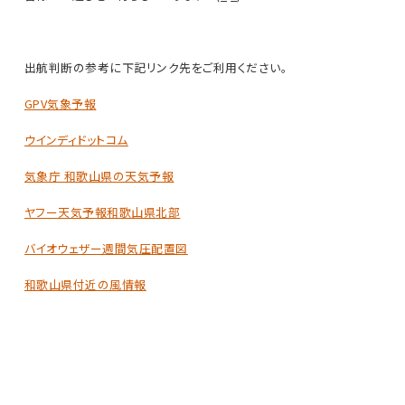
出航判断の参考に下記リンク先をご利用ください。
GPV気象予報
ウインディドットコム
気象庁 和歌山県の天気予報
ヤフー天気予報和歌山県北部
バイオウェザー週間気圧配置図
和歌山県付近の風情報