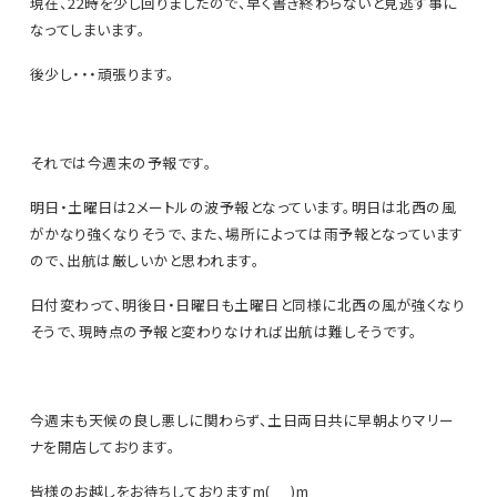
現在、22時を少し回りましたので、早く書き終わらないと見逃す事に
なってしまいます。
後少し・・・頑張ります。
それでは今週末の予報です。
明日・土曜日は2メートルの波予報となっています。明日は北西の風
がかなり強くなりそうで、また、場所によっては雨予報となっています
ので、出航は厳しいかと思われます。
日付変わって、明後日・日曜日も土曜日と同様に北西の風が強くなり
そうで、現時点の予報と変わりなければ出航は難しそうです。
今週末も天候の良し悪しに関わらず、土日両日共に早朝よりマリー
ナを開店しております。
皆様のお越しをお待ちしておりますm(_ _)m