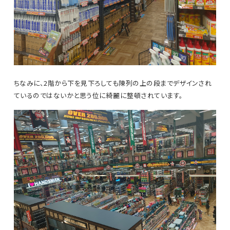
ちなみに、2階から下を見下ろしても陳列の上の段までデザインされ
ているのではないかと思う位に綺麗に整頓されています。