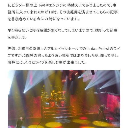
にビジター様の上下架やエンジンの積替えまでありましたので、事
務所に入って来れたのが18時、その後雑用を済ませてこちらの記事
を書き始めている今は21時になっています。
早く帰らないと寝る時間が無くなってしまいますので、端折って記事
を書きます。
先週、金曜日のあましんアルカイックホールでのJudas Priestのライ
ブですが、2階席の思ったより遠い場所ではありましたが、却って少し
冷静にじっくりとライブを楽しむ事が出来ました。