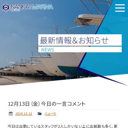
最新情報＆お知らせ
NEWS
12月13日（金）今日の一言コメント
2024.12.13
ニュース
今日は出勤しているスタッフが2人しかいない上に出航数も多く、更