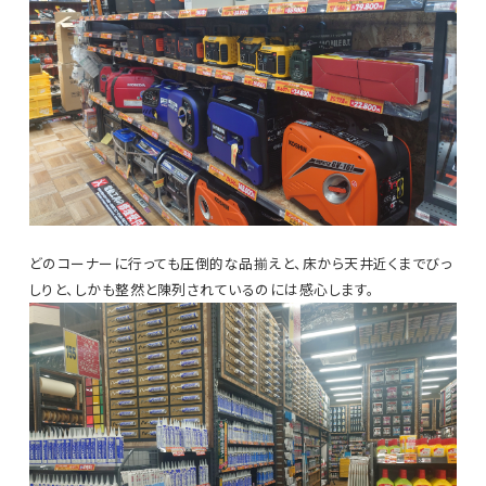
どのコーナーに行っても圧倒的な品揃えと、床から天井近くまでびっ
しりと、しかも整然と陳列されているのには感心します。