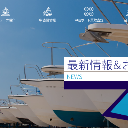
リーナ紹介
中古艇情報
中古ボート買取査定
会
最新情報＆
NEWS