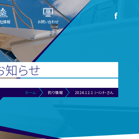
社情報
お問い合わせ
お知らせ
ホーム
釣り情報
2024.12.1 ｼｰﾊﾝﾀｰさん