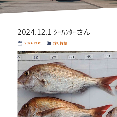
2024.12.1 ｼｰﾊﾝﾀｰさん
2024.12.01
釣り情報