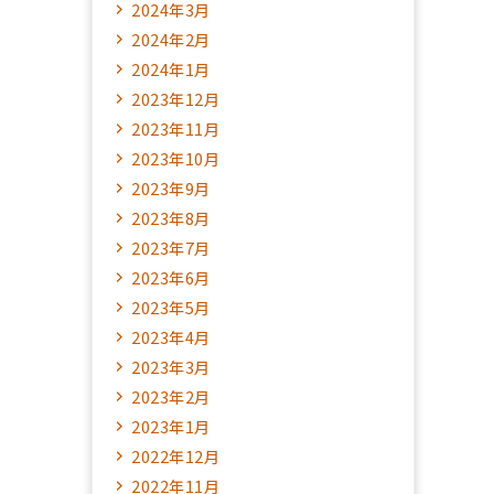
2024年3月
2024年2月
2024年1月
2023年12月
2023年11月
2023年10月
2023年9月
2023年8月
2023年7月
2023年6月
2023年5月
2023年4月
2023年3月
2023年2月
2023年1月
2022年12月
2022年11月