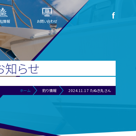
社情報
お問い合わせ
お知らせ
ホーム
釣り情報
2024.11.17 たぬき丸さん