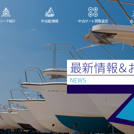
リーナ紹介
中古艇情報
中古ボート買取査定
会
最新情報＆
NEWS