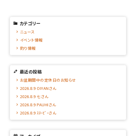
カテゴリー
ニュース
イベント情報
釣り情報
最近の投稿
お盆期間中の定休日のお知らせ
2026.8.9 OIYANさん
2026.8.9 七さん
2026.8.9 PAUHIさん
2026.8.9 ｽﾇｰﾋﾟｰさん