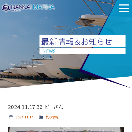
最新情報＆お知らせ
NEWS
2024.11.17 ｽﾇｰﾋﾟｰさん
2024.11.17
釣り情報