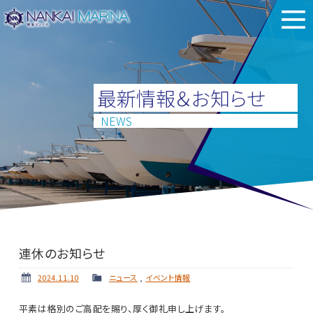
最新情報＆お知らせ
NEWS
連休のお知らせ
2024.11.10
ニュース
,
イベント情報
平素は格別のご高配を賜り、厚く御礼申し上げます。