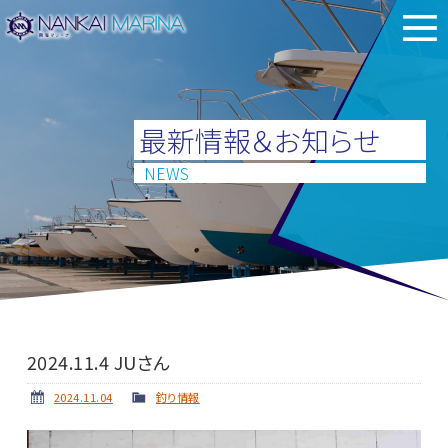
最新情報＆お知らせ
NEWS
2024.11.4 JUさん
2024.11.04
釣り情報