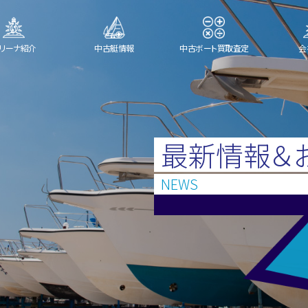
リーナ紹介
中古艇情報
中古ボート買取査定
会
最新情報＆
NEWS