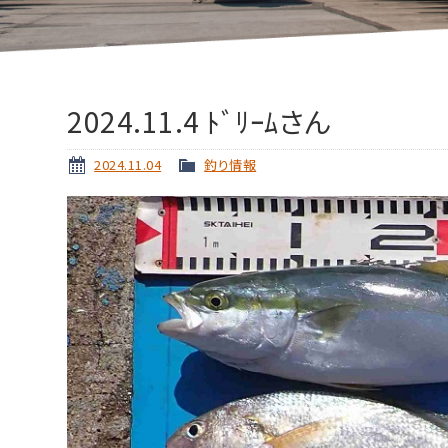
2024.11.4 ﾄﾞﾘｰﾑさん
2024.11.04
釣り情報