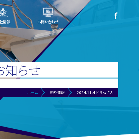
社情報
お問い合わせ
お知らせ
ホーム
釣り情報
2024.11.4 ﾄﾞﾘｰﾑさん