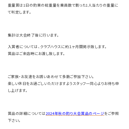
重量賞は1日の釣果の総重量を乗員数で割った1人当たりの重量に
て判定します。
集計は大会終了後に行います。
入賞者については、クラブハウスに約１ヶ月間掲示致します。
賞品はご来店時にお渡し致します。
ご家族・お友達をお誘いあわせて多数ご参加下さい。
楽しい休日をお過ごしいただけますようスタッフ一同心よりお待ち申
し上げます。
賞品の詳細については
2024年秋の釣り大会賞品のページ
をご参照
下さい。