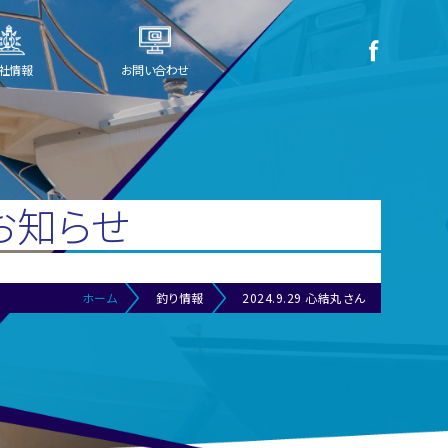
社情報
お問い合わせ
お知らせ
ホーム
釣り情報
2024.9.29 心結丸さん