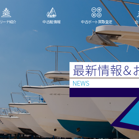
リーナ紹介
中古艇情報
中古ボート買取査定
会
最新情報＆
NEWS