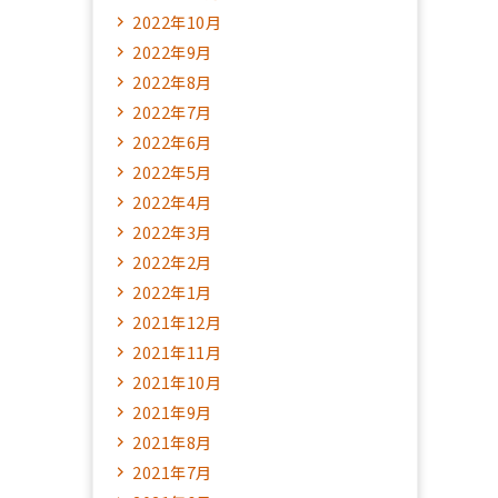
2022年10月
2022年9月
2022年8月
2022年7月
2022年6月
2022年5月
2022年4月
2022年3月
2022年2月
2022年1月
2021年12月
2021年11月
2021年10月
2021年9月
2021年8月
2021年7月