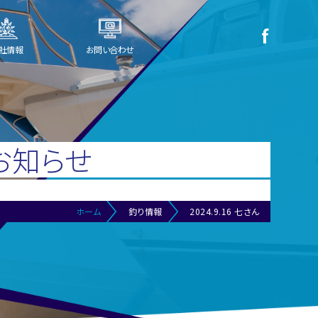
社情報
お問い合わせ
お知らせ
ホーム
釣り情報
2024.9.16 七さん