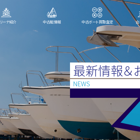
リーナ紹介
中古艇情報
中古ボート買取査定
会
最新情報＆
NEWS