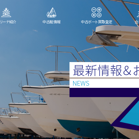
リーナ紹介
中古艇情報
中古ボート買取査定
会
最新情報＆
NEWS