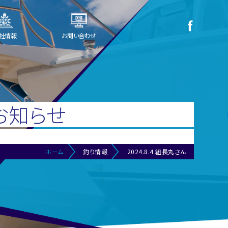
社情報
お問い合わせ
お知らせ
ホーム
釣り情報
2024.8.4 組長丸さん