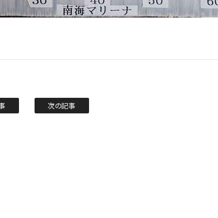
事
次の記事