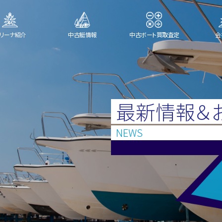
リーナ紹介
中古艇情報
中古ボート買取査定
会
最新情報＆
NEWS