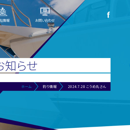
社情報
お問い合わせ
お知らせ
ホーム
釣り情報
2024.7.28 こうめ丸さん