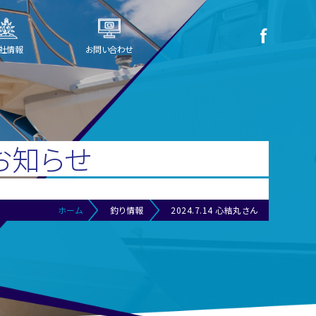
社情報
お問い合わせ
お知らせ
ホーム
釣り情報
2024.7.14 心結丸さん