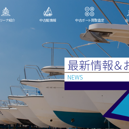
リーナ紹介
中古艇情報
中古ボート買取査定
会
最新情報＆
NEWS