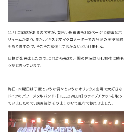
11月に試験があるのですが、黄色い指導書も360ページと結構なボ
リュームがあり、また、ノギスとマイクロメーターでの計測の実技試験
もありますので、そこそこ勉強しておかないといけません。
目標が出来ましたので、これから先2カ月間の休日は少し勉強に励も
うかと思っています。
昨日・木曜日は丁度というか偶々というかオリックス劇場で大好きな
ドイツのパワーメタルバンド・【HELLOWEEN】のライブチケットを取っ
ていましたので、講習後はそのまま歩いて直行で観てきました。