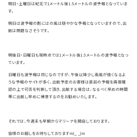
明日・土曜日は紀北で1メートル後1.5メートルの波予報となっていま
す。
明日は波予報の割にはの風は穏やかな予報となっていますので、出
航は問題なさそうです。
明後日・日曜日も現時点では1メートル後1.5メートルの波予報となっ
ています。
日曜日も波予報は同じなのですが、午後以降少し南風が強くなるよ
うな予報のサイトが多く、出航予定のお客様は直前の予報を再度確
認の上で可否を判断して頂き、出航する場合は、なるべく早めの時間
帯に出航し早めに帰港するのをお勧めいたします。
それでは、今週末も早朝からマリーナを開店しております。
皆様のお越しをお待ちしておりますm(_ _)m