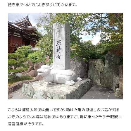
持寺までついでにお寺参りに向かいます。
こちらは浦島太郎では無いですが、助けた亀の恩返しのお話が残る
お寺のようで、本尊は秘仏ではありますが、亀に乗った千手千眼観世
音菩薩様だそうです。