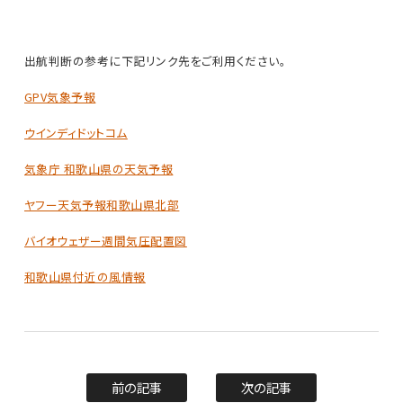
出航判断の参考に下記リンク先をご利用ください。
GPV気象予報
ウインディドットコム
気象庁 和歌山県の天気予報
ヤフー天気予報和歌山県北部
バイオウェザー週間気圧配置図
和歌山県付近の風情報
前の記事
次の記事