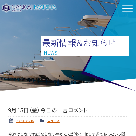
最新情報＆お知らせ
NEWS
9月15日（金）今日の一言コメント
2023.09.15
ニュース
今週はしなければならない事がことが多く、忙しすぎてあっという間