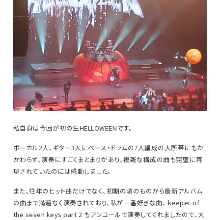
私自身は今回が初の生HELLOWEENです。
ボーカル2人、ギター3人にベース・ドラムの7人編成の大所帯にもか
かわらず、演奏にすごくまとまりがあり、複雑な構成の曲も完璧に再
現されていたのには感動しました。
また、往年のヒット曲だけでなく、初期の頃のものから最新アルバム
の曲まで満遍なく演奏されており、私が一番好きな曲、 keeper of
the seven keys part 2 もアンコールで演奏してくれましたので、大