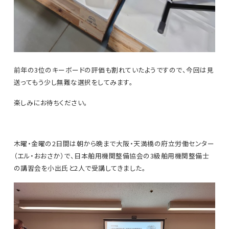
前年の3位のキーボードの評価も割れていたようですので、今回は見
送ってもう少し無難な選択をしてみます。
楽しみにお待ちください。
木曜・金曜の2日間は朝から晩まで大阪・天満橋の府立労働センター
（エル・おおさか）で、日本舶用機関整備協会の3級舶用機関整備士
の講習会を小出氏と2人で受講してきました。